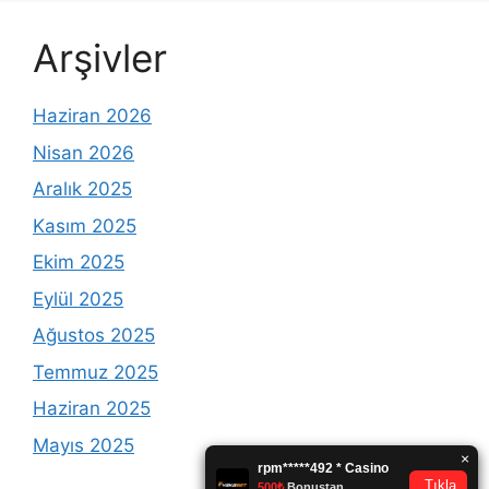
Arşivler
Haziran 2026
Nisan 2026
Aralık 2025
Kasım 2025
Ekim 2025
Eylül 2025
Ağustos 2025
Temmuz 2025
Haziran 2025
Mayıs 2025