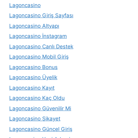
Lagoncasino
Lagoncasino Giriş Sayfası
Lagoncasino Altyapı
Lagoncasino İnstagram
Lagoncasino Canlı Destek
Lagoncasino Mobil Giriş
Lagoncasino Bonus
Lagoncasino Üyelik
Lagoncasino Kayıt
Lagoncasino Kaç Oldu
Lagoncasino Güvenilir Mi
Lagoncasino Şikayet
Lagoncasino Güncel Giriş