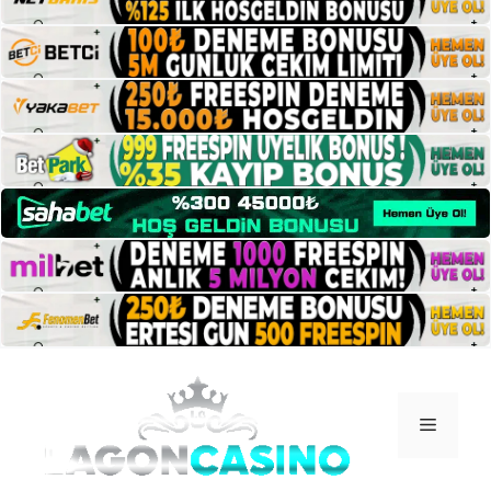
İçeriğe
atla
Menü