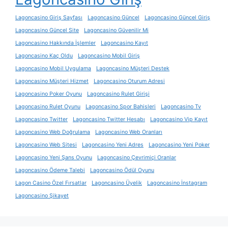
Lagoncasino Giriş Sayfası
Lagoncasino Güncel
Lagoncasino Güncel Giriş
Lagoncasino Güncel Site
Lagoncasino Güvenilir Mi
Lagoncasino Hakkında İşlemler
Lagoncasino Kayıt
Lagoncasino Kaç Oldu
Lagoncasino Mobil Giriş
Lagoncasino Mobil Uygulama
Lagoncasino Müşteri Destek
Lagoncasino Müşteri Hizmet
Lagoncasino Oturum Adresi
Lagoncasino Poker Oyunu
Lagoncasino Rulet Girişi
Lagoncasino Rulet Oyunu
Lagoncasino Spor Bahisleri
Lagoncasino Tv
Lagoncasino Twitter
Lagoncasino Twitter Hesabı
Lagoncasino Vip Kayıt
Lagoncasino Web Doğrulama
Lagoncasino Web Oranları
Lagoncasino Web Sitesi
Lagoncasino Yeni Adres
Lagoncasino Yeni Poker
Lagoncasino Yeni Şans Oyunu
Lagoncasino Çevrimiçi Oranlar
Lagoncasino Ödeme Talebi
Lagoncasino Ödül Oyunu
Lagon Casino Özel Fırsatlar
Lagoncasino Üyelik
Lagoncasino İnstagram
Lagoncasino Şikayet