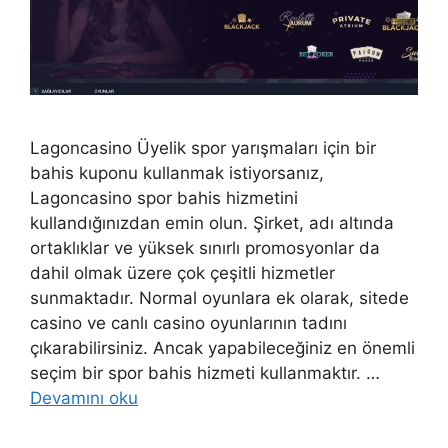
Lagoncasino Üyelik spor yarışmaları için bir
bahis kuponu kullanmak istiyorsanız,
Lagoncasino spor bahis hizmetini
kullandığınızdan emin olun. Şirket, adı altında
ortaklıklar ve yüksek sınırlı promosyonlar da
dahil olmak üzere çok çeşitli hizmetler
sunmaktadır. Normal oyunlara ek olarak, sitede
casino ve canlı casino oyunlarının tadını
çıkarabilirsiniz. Ancak yapabileceğiniz en önemli
seçim bir spor bahis hizmeti kullanmaktır. …
Devamını oku