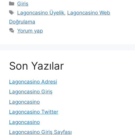
Kategoriler
Giriş
Etiketler
Lagoncasino Üyelik
,
Lagoncasino Web
Doğrulama
Yorum yap
Son Yazılar
Lagoncasino Adresi
Lagoncasino Giriş
Lagoncasino
Lagoncasino Twitter
Lagoncasino
Lagoncasino Giriş Sayfası