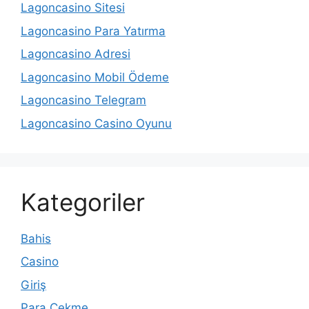
Lagoncasino Sitesi
Lagoncasino Para Yatırma
Lagoncasino Adresi
Lagoncasino Mobil Ödeme
Lagoncasino Telegram
Lagoncasino Casino Oyunu
Kategoriler
Bahis
Casino
Giriş
Para Çekme