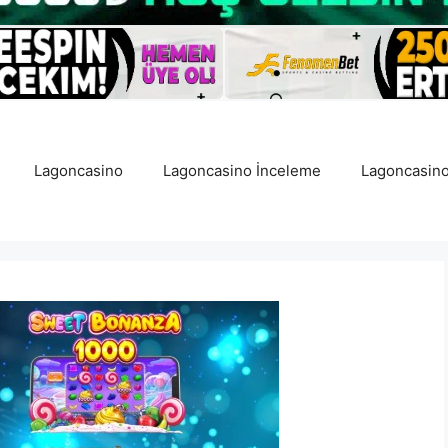
Lagoncasino
Lagoncasino İnceleme
Lagoncasino