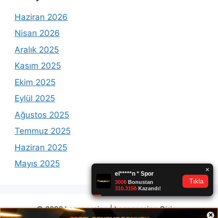
Haziran 2026
Nisan 2026
Aralık 2025
Kasım 2025
Ekim 2025
Eylül 2025
Ağustos 2025
Temmuz 2025
Haziran 2025
Mayıs 2025
© 2026 Lagoncasino | Lagoncasino Giriş -
×