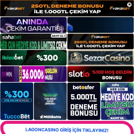
×
LAGONCASINO GİRİŞ İÇİN TIKLAYINIZ!