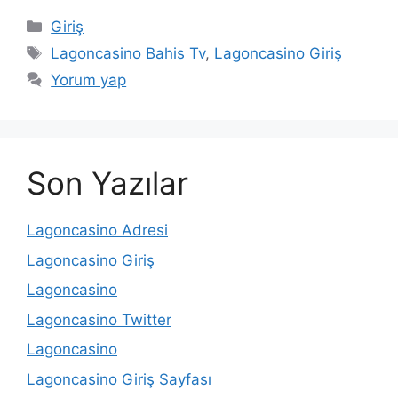
Kategoriler
Giriş
Etiketler
Lagoncasino Bahis Tv
,
Lagoncasino Giriş
Yorum yap
Son Yazılar
Lagoncasino Adresi
Lagoncasino Giriş
Lagoncasino
Lagoncasino Twitter
Lagoncasino
Lagoncasino Giriş Sayfası