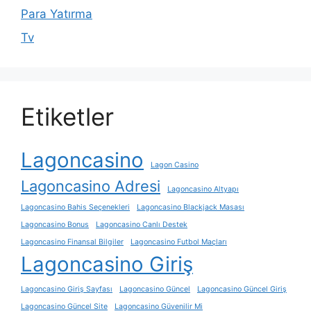
Para Yatırma
Tv
Etiketler
Lagoncasino
Lagon Casino
Lagoncasino Adresi
Lagoncasino Altyapı
Lagoncasino Bahis Seçenekleri
Lagoncasino Blackjack Masası
Lagoncasino Bonus
Lagoncasino Canlı Destek
Lagoncasino Finansal Bilgiler
Lagoncasino Futbol Maçları
Lagoncasino Giriş
Lagoncasino Giriş Sayfası
Lagoncasino Güncel
Lagoncasino Güncel Giriş
Lagoncasino Güncel Site
Lagoncasino Güvenilir Mi