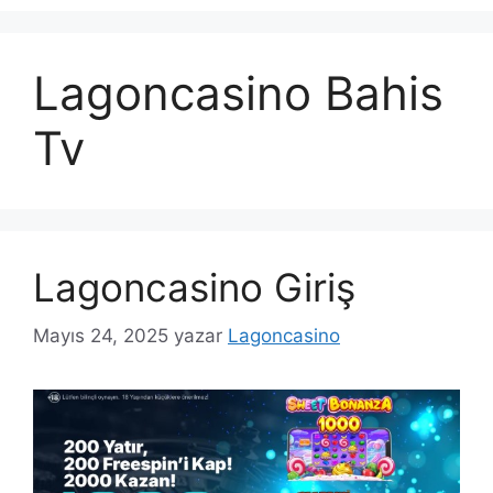
Lagoncasino Bahis
Tv
Lagoncasino Giriş
Mayıs 24, 2025
yazar
Lagoncasino